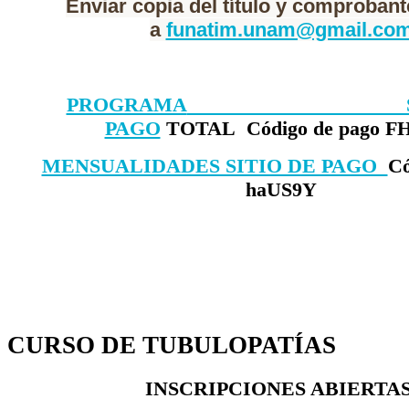
Enviar copia del título y comproban
a
funatim.unam@gmail.co
PROGRAMA
SITIO
PAGO
TOTAL Código de pago F
MENSUALIDADES SITIO DE PAGO
Có
haUS9Y
CURSO DE TUBULOPATÍAS
INSCRIPCIONES ABIERTA