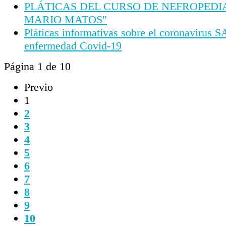
PLÁTICAS DEL CURSO DE NEFROPEDIA
MARIO MATOS"
Pláticas informativas sobre el coronavirus
enfermedad Covid-19
Página 1 de 10
Previo
1
2
3
4
5
6
7
8
9
10