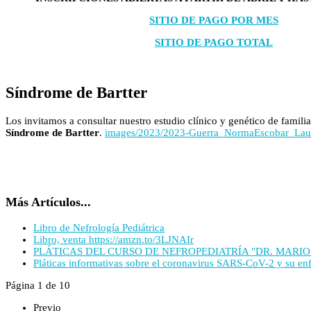
SITIO DE PAGO POR MES
SITIO DE PAGO TOTAL
Síndrome de Bartter
Los invitamos a consultar nuestro estudio clínico y genético de famil
Síndrome de Bartter
.
images/2023/2023-Guerra_NormaEscobar_Laur
Más Artículos...
Libro de Nefrología Pediátrica
Libro, venta https://amzn.to/3LJNAIr
PLÁTICAS DEL CURSO DE NEFROPEDIATRÍA "DR. MARIO
Pláticas informativas sobre el coronavirus SARS-CoV-2 y su e
Página 1 de 10
Previo