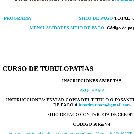
PROGRAMA
SITIO DE PAGO
TOTAL Có
MENSUALIDADES SITIO DE PAGO
Código de p
CURSO DE TUBULOPATÍAS
INSCRIPCIONES ABIERTAS
PROGRAMA
INSTRUCCIONES: ENVIAR COPIA DEL TÍTULO O PASAN
DE PAGO A
funatim.unam@gmail.com
SITIO DE PAGO CON TARJETA DE CRÉDI
CÓDIGO s0RmV4
https://www.tiendaenlinea.unam.mx/productos/Cursos%20y%20T