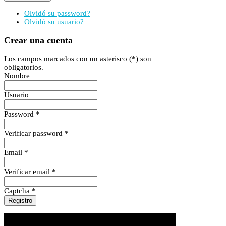
Olvidó su password?
Olvidó su usuario?
Crear una cuenta
Los campos marcados con un asterisco (*) son
obligatorios.
Nombre
Usuario
Password *
Verificar password *
Email *
Verificar email *
Captcha *
Registro